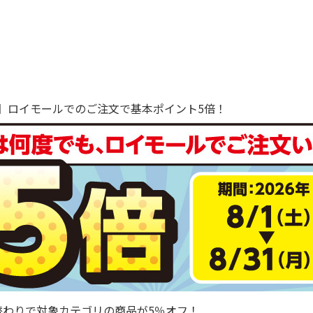
で！】ロイモールでのご注文で基本ポイント5倍！
替わりで対象カテゴリの商品が5％オフ！