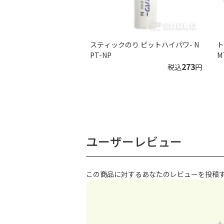
スティックのり ピットハイパワ- N
ト
PT-NP
M
273
税込
円
ユーザーレビュー
この商品に対するあなたのレビューを投稿