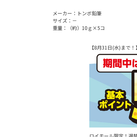
メーカー：トンボ鉛筆
サイズ：－
重量：（約）10ｇ×5コ
【8月31日(水)ま
ロイモール限定！週