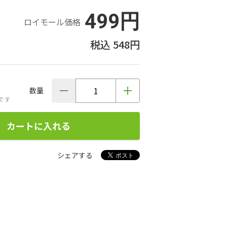
499円
ロイモール価格
548円
数量
です
カートに入れる
シェアする