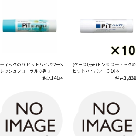
ティックのり ピットハイパワーS
(ケース販売)トンボ スティック
レッシュフローラルの香り
ピットハイパワーG 10本
141
3,83
税込
円
税込