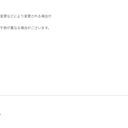
変更などにより変更される場合が
干色が異なる場合がございます。
。