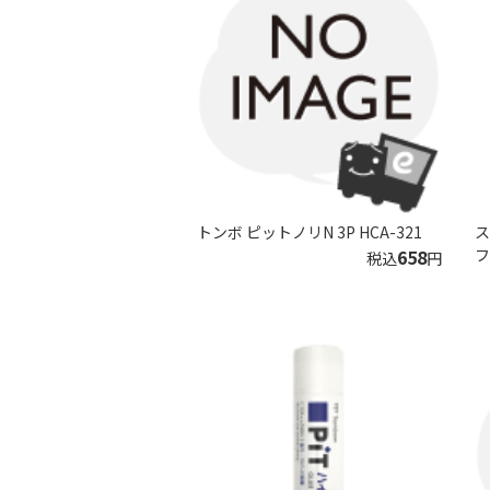
トンボ ピットノリN 3P HCA-321
ス
658
フ
税込
円