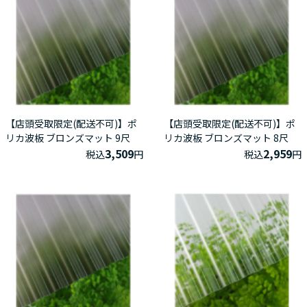
【店頭受取限定(配送不可)】ポ
【店頭受取限定(配送不可)】ポ
リカ波板 ブロンズマット 9尺
リカ波板 ブロンズマット 8尺
3,509
2,959
税込
円
税込
円