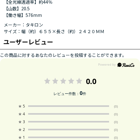
【全光線透過率】約44％
【山数】20.5
【働き幅】576mm
メーカー：タキロン
サイズ：幅（約）６５５×長さ（約）２４２０ＭＭ
ユーザーレビュー
この商品に対するあなたのレビューを投稿することができます。
0.0
0
レビュー件数：
件
★
5
(0)
★
4
(0)
★
3
(0)
★
2
(0)
★
1
(0)