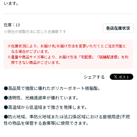
います。
在庫
13
各店在庫状況
※現在の受取方法に応じた在庫数です
在庫状況により、お届け先/お届け方法を変更いただくとご注文可能と
なる場合がございます。
重量や商品サイズ等により、お届け方法「宅配便」「店舗配達便」を利
用できない商品がございます。
シェアする
●高品質で強度に優れたポリカーボネート樹脂製。
●透明性、光線透過率が優れています。
●高温域から低温域まで強さを発揮します。
●防火地域、準防火地域または法22条区域における屋根用途(不燃
性の物品を保管する倉庫等)に使用できます。