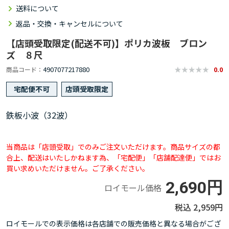
送料について
返品・交換・キャンセルについて
【店頭受取限定(配送不可)】ポリカ波板 ブロン
ズ ８尺
4907077217880
商品コード
0.0
宅配便不可
店頭受取限定
鉄板小波（32波）
当商品は「店頭受取」でのみご注文いただけます。商品サイズの都
合上、配送はいたしかねます為、「宅配便」「店舗配達便」ではお
買い求めいただけません。ご了承ください。
2,690円
ロイモール価格
2,959円
ロイモールでの表示価格は各店舗での販売価格と異なる場合がござ