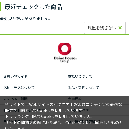
最近チェックした商品
最近見た商品がありません。
履歴を残さない
お買い物ガイド
支払いについて
送料・発送について
返品・交換について
よくあるご質問
会員規約
当サイトではWebサイトの利便性向上およびコンテンツの最適な
特定商取引法に基づく表示
お問い合わせ
提供を目的としてCookieを使用しています。
トラッキング目的でCookieを使用していません。
サイトのご利用について
個人情報保護方針
サイトの閲覧を継続された場合、Cookieの利用に同意したものと
いたします。