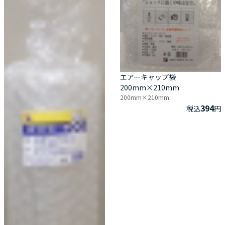
エアーキャップ袋
200mm×210mm
200mm×210mm
394
税込
円