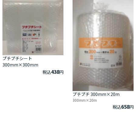
プチプチシート
300mm×300mm
438
税込
円
プチプチ 300mm×20m
300mm×20m
658
税込
円