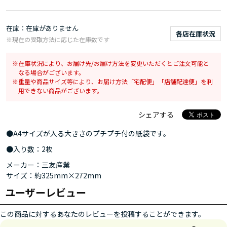
在庫
在庫がありません
各店在庫状況
※現在の受取方法に応じた在庫数です
在庫状況により、お届け先/お届け方法を変更いただくとご注文可能と
なる場合がございます。
重量や商品サイズ等により、お届け方法「宅配便」「店舗配達便」を利
用できない商品がございます。
シェアする
●A4サイズが入る大きさのプチプチ付の紙袋です。
●入り数：2枚
メーカー：三友産業
サイズ：約325mm×272mm
ユーザーレビュー
この商品に対するあなたのレビューを投稿することができます。