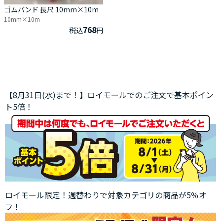
ゴムバンド 長尺 10mm×10m
10mm×10m
768
税込
円
【8月31日(水)まで！】ロイモールでのご注文で基本ポイン
ト5倍！
ロイモール限定！週替わりで対象カテゴリの商品が5％オ
フ！