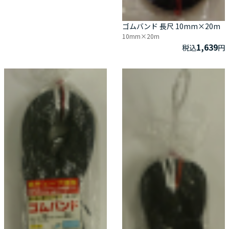
ゴムバンド 長尺 10mm×20m
10mm×20m
1,639
税込
円