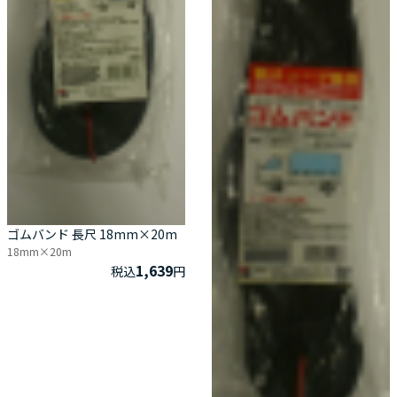
ゴムバンド 長尺 18mm×20m
18mm×20m
1,639
税込
円