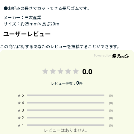
●お好みの長さでカットできる長尺ゴムです。
メーカー：三友産業
サイズ：約25mm×長さ20m
ユーザーレビュー
この商品に対するあなたのレビューを投稿することができます。
0.0
0
レビュー件数：
件
★
5
(0)
★
4
(0)
★
3
(0)
★
2
(0)
★
1
(0)
レビューはありません。