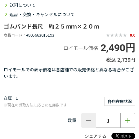
送料について
返品・交換・キャンセルについて
ゴムバンド長尺 約２５ｍｍ×２０ｍ
4905663015193
商品コード
0.0
2,490円
ロイモール価格
2,739円
ロイモールでの表示価格は各店舗での販売価格と異なる場合がござ
います。
在庫
1
各店在庫状況
※現在の受取方法に応じた在庫数です
数量
シェアする