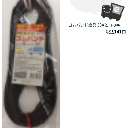
ゴムバンド金具 30Aとコの字
141
税込
円