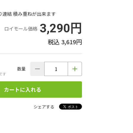
り連結 積み重ねが出来ます
3,290円
ロイモール価格
3,619円
数量
です
カートに入れる
シェアする