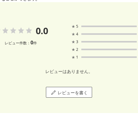
★
5
0.0
★
4
0
★
3
レビュー件数：
件
★
2
★
1
レビューはありません。
レビューを書く