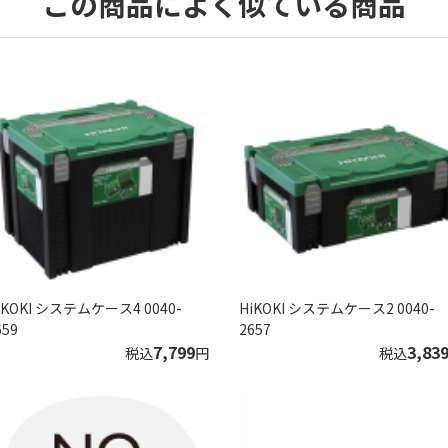
この商品によく似ている商品
iKOKI システムケース4 0040-
HiKOKI システムケース2 0040-
659
2657
7,799
3,83
税込
円
税込