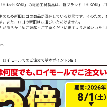
「HitachiKOKI」の電動工具製品は、新ブランド「HiKOK
中のため新旧ロゴの商品が混在している状態です。そのため、
す。また、ロゴの新旧はお選びいただけません。
んがあらかじめご理解・ご了承くださいますようお願いいたし
mm
で！】ロイモールでのご注文で基本ポイント5倍！