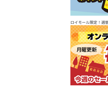
ロイモール限定！週