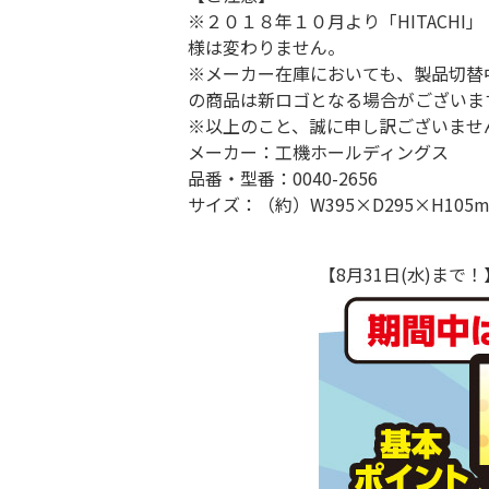
※２０１８年１０月より「HITACHI」
様は変わりません。
※メーカー在庫においても、製品切替
の商品は新ロゴとなる場合がございま
※以上のこと、誠に申し訳ございませ
メーカー：工機ホールディングス
品番・型番：0040-2656
サイズ：（約）W395×D295×H105
【8月31日(水)ま