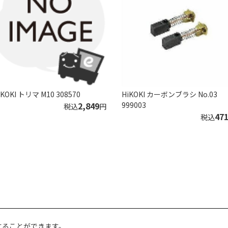
iKOKI トリマ M10 308570
HiKOKI カーボンブラシ No.03
2,849
999003
税込
円
47
税込
することができます。