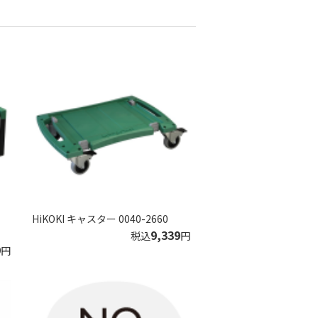
HiKOKI キャスター 0040-2660
9,339
税込
円
9
円