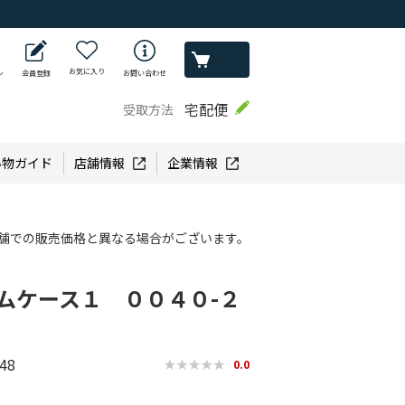
お気に入り
ン
会員登録
お問い合わせ
宅配便
受取方法
い物ガイド
店舗情報
企業情報
舗での販売価格と異なる場合がございます。
ステムケース１ ００４０-２
48
0.0