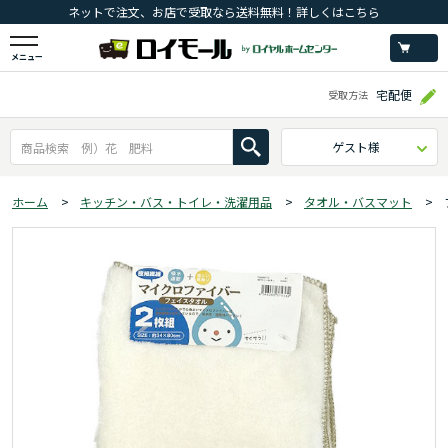
ネットで注文、お店で受取なら送料無料！詳しくはこちら
メニュー
宅配便
受取方法
ゲスト様
ホーム
>
キッチン・バス・トイレ・洗濯用品
>
タオル・バスマット
>