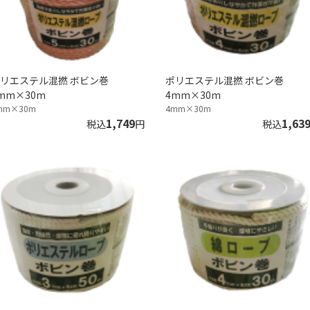
リエステル混撚 ボビン巻
ポリエステル混撚 ボビン巻
mm×30m
4mm×30m
mm×30m
4mm×30m
1,749
1,63
税込
円
税込