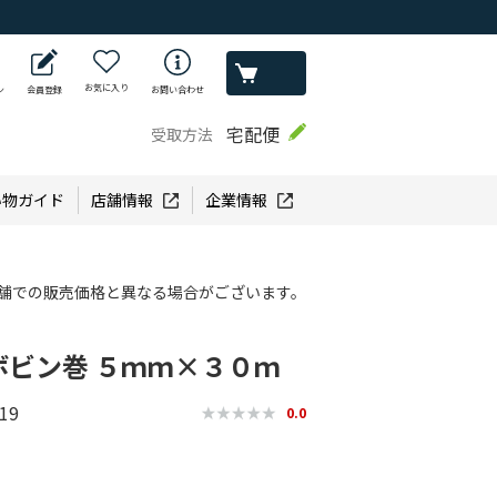
お気に入り
ン
会員登録
お問い合わせ
宅配便
受取方法
い物ガイド
店舗情報
企業情報
舗での販売価格と異なる場合がございます。
ビン巻 ５ｍｍ×３０ｍ
19
0.0