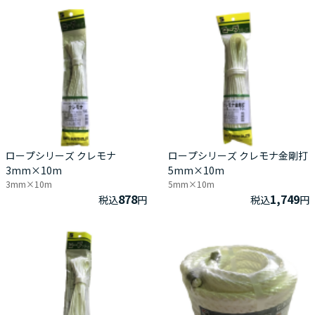
ロープシリーズ クレモナ
ロープシリーズ クレモナ金剛打
3mm×10m
5mm×10m
3mm×10m
5mm×10m
878
1,749
税込
円
税込
円