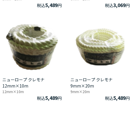
5,489
3,069
税込
円
税込
円
ニューロープ クレモナ
ニューロープ クレモナ
12mm×10m
9mm×20m
12mm×10m
9mm×20m
5,489
5,489
税込
円
税込
円