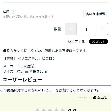
在庫
0
各店在庫状況
※現在の受取方法に応じた在庫数です
数量
シェアする
●柔らかくて使いやすい、強度もある万能ロープです。
【材質】 ポリエステル、ビニロン
メーカー：三友産業
サイズ：約5mm×長さ10m
ユーザーレビュー
この商品に対するあなたのレビューを投稿することができます。
0.0