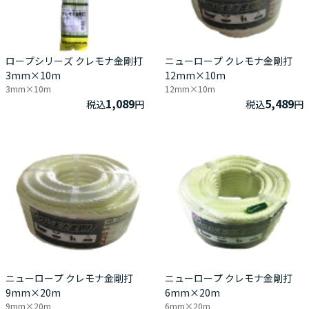
ロープシリーズ クレモナ金剛打
ニューロープ クレモナ金剛打
3mm×10m
12mm×10m
3mm×10m
12mm×10m
1,089
5,489
税込
円
税込
円
ニューロープ クレモナ金剛打
ニューロープ クレモナ金剛打
9mm×20m
6mm×20m
9mm×20m
6mm×20m