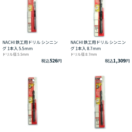
NACHI 鉄工用ドリル シンニン
NACHI 鉄工用ドリル シンニン
グ 1本入 5.5mm
グ 1本入 8.7mm
ドリル径:5.5mm
ドリル径:8.7mm
526
1,309
税込
円
税込
円