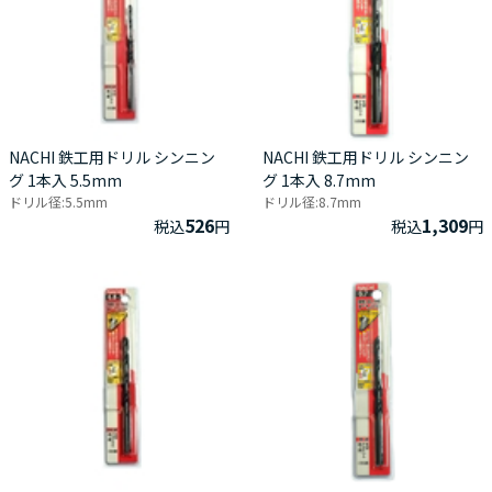
NACHI 鉄工用ドリル シンニン
NACHI 鉄工用ドリル シンニン
グ 1本入 5.5mm
グ 1本入 8.7mm
ドリル径:5.5mm
ドリル径:8.7mm
526
1,309
税込
円
税込
円