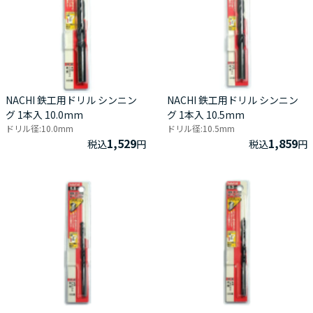
NACHI 鉄工用ドリル シンニン
NACHI 鉄工用ドリル シンニン
グ 1本入 10.0mm
グ 1本入 10.5mm
ドリル径:10.0mm
ドリル径:10.5mm
1,529
1,859
税込
円
税込
円