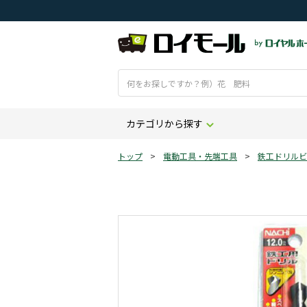
カテゴリから探す
トップ
>
電動工具・先端工具
>
鉄工ドリルビ