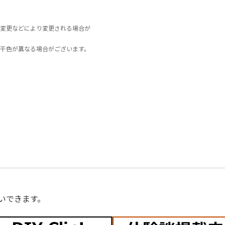
変更などにより変更される場合が
干色が異なる場合がございます。
いできます。