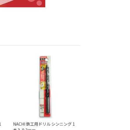
1
NACHI 鉄工用ドリル シンニング 1