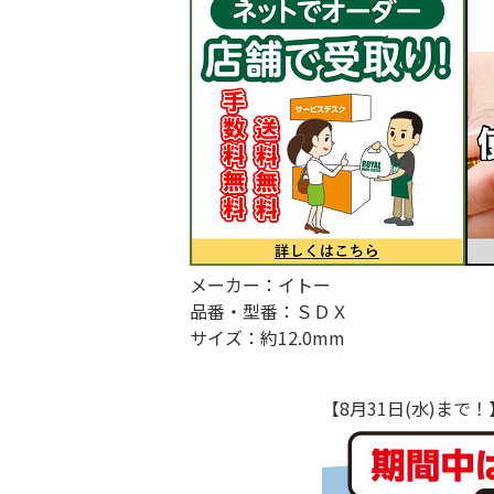
メーカー：イトー
品番・型番：ＳＤＸ
サイズ：約12.0mm
【8月31日(水)ま