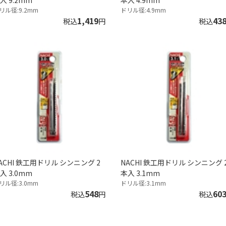
入 9.2mm
本入 4.9mm
リル径:9.2mm
ドリル径:4.9mm
1,419
43
税込
円
税込
ACHI 鉄工用ドリル シンニング 2
NACHI 鉄工用ドリル シンニング 
入 3.0mm
本入 3.1mm
リル径:3.0mm
ドリル径:3.1mm
548
60
税込
円
税込