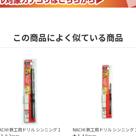
この商品によく似ている商品
ACHI 鉄工用ドリル シンニング 1
NACHI 鉄工用ドリル シンニング 