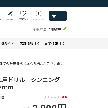
お気に入り
ン
会員登録
お問い合わせ
宅配便
受取方法
い物ガイド
店舗情報
企業情報
舗での販売価格と異なる場合がございます。
工用ドリル シンニング
０ｍｍ
40
0.0