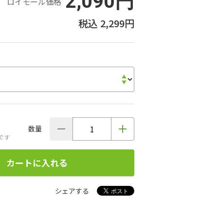
2,090円
ロイモール価格
2,299円
数量
です
カートに入れる
シェアする