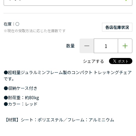
在庫
○
各店在庫状況
※現在の受取方法に応じた在庫数です
数量
シェアする
●超軽量ジュラルミンフレーム製のコンパクト トレッキングチェア
です。
●収納ケース付き
●耐荷重：約80kg
●カラー：レッド
【材質】シート：ポリエステル／フレーム：アルミニウム