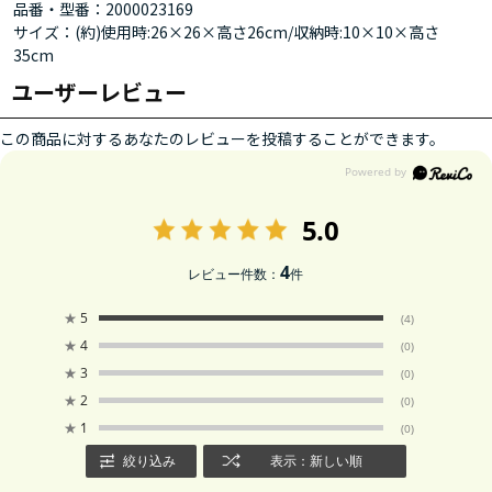
品番・型番：2000023169
サイズ：(約)使用時:26×26×高さ26cm/収納時:10×10×高さ
35cm
ユーザーレビュー
この商品に対するあなたのレビューを投稿することができます。
5.0
4
レビュー件数：
件
★
5
(4)
★
4
(0)
★
3
(0)
★
2
(0)
★
1
(0)
絞り込み
表示：新しい順