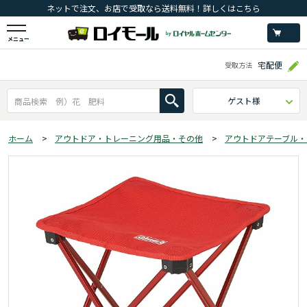
ネットで注文、お店で受取なら送料無料！詳しくはこちら
メニュー
宅配便
受取方法
ゲスト様
ホーム
>
アウトドア・トレーニング用品・その他
>
アウトドアテーブル・