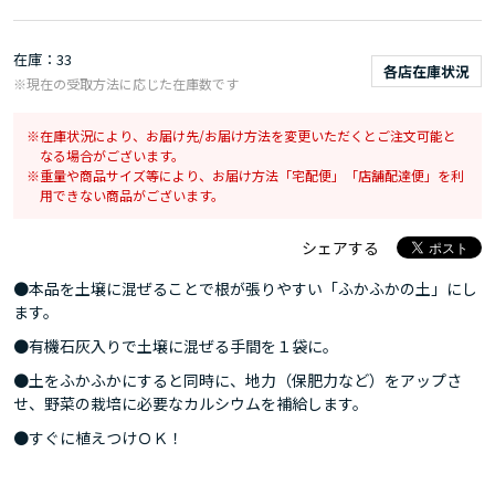
在庫
33
各店在庫状況
※現在の受取方法に応じた在庫数です
在庫状況により、お届け先/お届け方法を変更いただくとご注文可能と
なる場合がございます。
重量や商品サイズ等により、お届け方法「宅配便」「店舗配達便」を利
用できない商品がございます。
シェアする
●本品を土壌に混ぜることで根が張りやすい「ふかふかの土」にし
ます。
●有機石灰入りで土壌に混ぜる手間を１袋に。
●土をふかふかにすると同時に、地力（保肥力など）をアップさ
せ、野菜の栽培に必要なカルシウムを補給します。
●すぐに植えつけＯＫ！