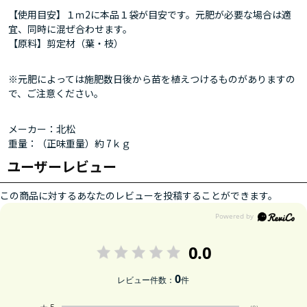
【使用目安】１ｍ2に本品１袋が目安です。元肥が必要な場合は適
宜、同時に混ぜ合わせます。
【原料】剪定材（葉・枝）
※元肥によっては施肥数日後から苗を植えつけるものがありますの
で、ご注意ください。
メーカー：北松
重量：（正味重量）約 7ｋｇ
ユーザーレビュー
この商品に対するあなたのレビューを投稿することができます。
0.0
0
レビュー件数：
件