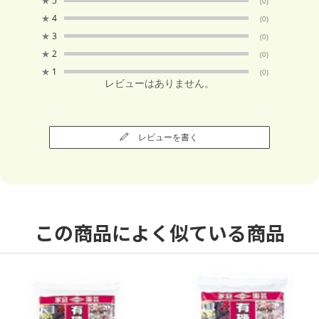
★
5
(0)
★
4
(0)
★
3
(0)
★
2
(0)
★
1
(0)
レビューはありません。
レビューを書く
この商品によく似ている商品