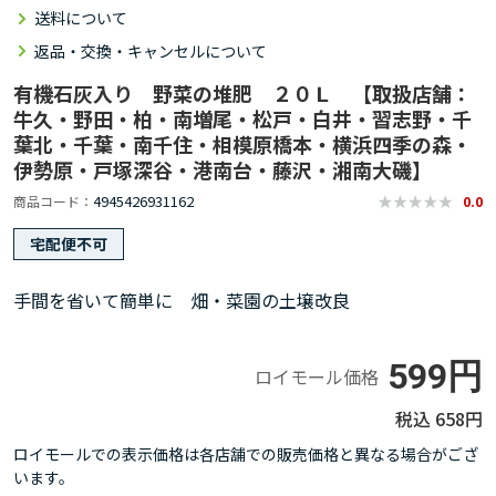
送料について
返品・交換・キャンセルについて
有機石灰入り 野菜の堆肥 ２０Ｌ 【取扱店舗：
牛久・野田・柏・南増尾・松戸・白井・習志野・千
葉北・千葉・南千住・相模原橋本・横浜四季の森・
伊勢原・戸塚深谷・港南台・藤沢・湘南大磯】
4945426931162
商品コード
0.0
宅配便不可
手間を省いて簡単に 畑・菜園の土壌改良
599円
ロイモール価格
658円
ロイモールでの表示価格は各店舗での販売価格と異なる場合がござ
います。