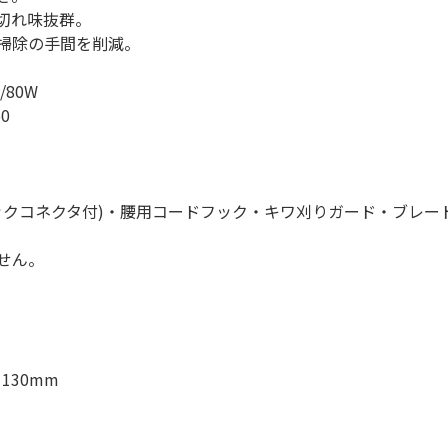
切れ味抜群。
掃除の手間を削減。
/80W
0
ックコネクタ付)・腰用コードフック・キワ刈りガード・ブレー
せん。
130mm