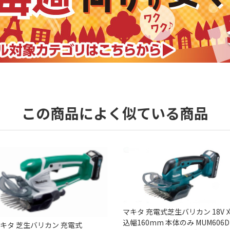
この商品によく似ている商品
マキタ 充電式芝生バリカン 18V 
込幅160mm 本体のみ MUM606D
キタ 芝生バリカン 充電式