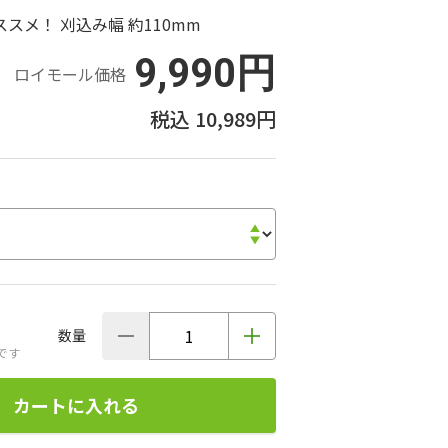
スメ！ 刈込み幅 約110mm
9,990円
ロイモール価格
10,989円
数量
です
カートに入れる