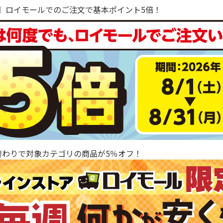
で！】ロイモールでのご注文で基本ポイント5倍！
替わりで対象カテゴリの商品が5％オフ！