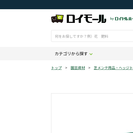
カテゴリから探す
トップ
>
園芸資材
>
芝メンテ用品・ヘッジト