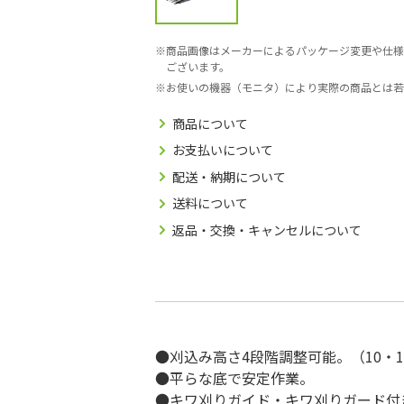
商品画像はメーカーによるパッケージ変更や仕様
ございます。
お使いの機器（モニタ）により実際の商品とは若
商品について
お支払いについて
配送・納期について
送料について
返品・交換・キャンセルについて
●刈込み高さ4段階調整可能。（10・15
●平らな底で安定作業。
●キワ刈りガイド・キワ刈りガード付