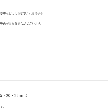
変更などにより変更される場合が
干色が異なる場合がございます。
・20・25mm）
き。