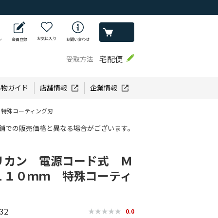
お気に入り
ン
会員登録
お問い合わせ
宅配便
受取方法
い物ガイド
店舗情報
企業情報
 特殊コーティング刃
舗での販売価格と異なる場合がございます。
リカン 電源コード式 Ｍ
１１０ｍｍ 特殊コーティ
32
0.0