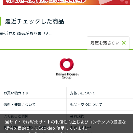
最近チェックした商品
最近見た商品がありません。
履歴を残さない
お買い物ガイド
支払いについて
送料・発送について
返品・交換について
よくあるご質問
会員規約
当サイトではWebサイトの利便性向上およびコンテンツの最適な
特定商取引法に基づく表示
お問い合わせ
提供を目的としてCookieを使用しています。