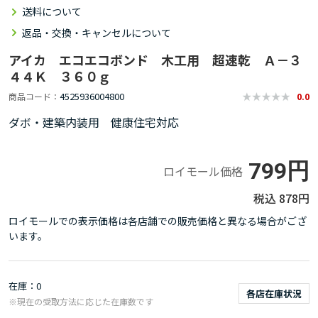
送料について
返品・交換・キャンセルについて
アイカ エコエコボンド 木工用 超速乾 Ａ－３
４４Ｋ ３６０ｇ
4525936004800
商品コード
0.0
ダボ・建築内装用 健康住宅対応
799円
ロイモール価格
878円
ロイモールでの表示価格は各店舗での販売価格と異なる場合がござ
います。
在庫
0
各店在庫状況
※現在の受取方法に応じた在庫数です