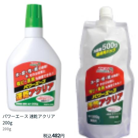
パワーエース 速乾アクリア
200g
200g
482
税込
円