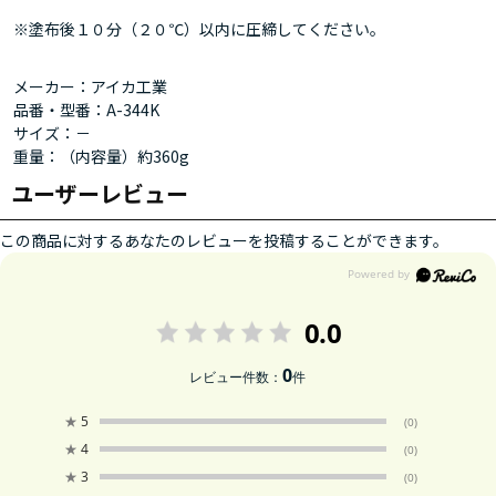
※塗布後１０分（２０℃）以内に圧締してください。
メーカー：アイカ工業
品番・型番：A-344K
サイズ：－
重量：（内容量）約360g
ユーザーレビュー
この商品に対するあなたのレビューを投稿することができます。
0.0
0
レビュー件数：
件
★
5
(0)
★
4
(0)
★
3
(0)