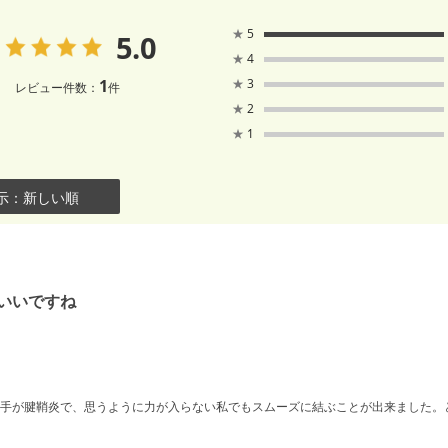
★
5
5.0
★
4
1
★
3
レビュー件数：
件
★
2
★
1
示：新しい順
いいですね
手が腱鞘炎で、思うように力が入らない私でもスムーズに結ぶことが出来ました。