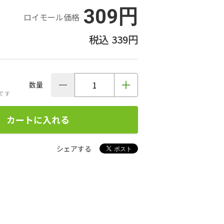
309円
ロイモール価格
339円
数量
です
カートに入れる
シェアする