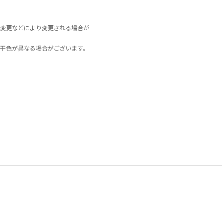
変更などにより変更される場合が
干色が異なる場合がございます。
。