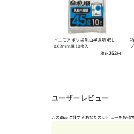
イエモア ポリ袋 乳白半透明 45L
箱
0.03mm厚 10枚入
プ
262
税込
円
ユーザーレビュー
この商品に対するあなたのレビューを投稿