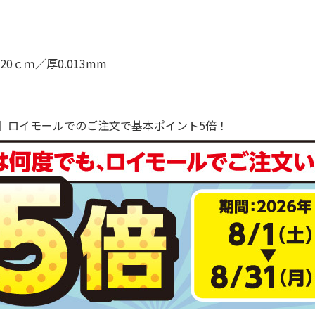
0ｃｍ／厚0.013mm
で！】ロイモールでのご注文で基本ポイント5倍！