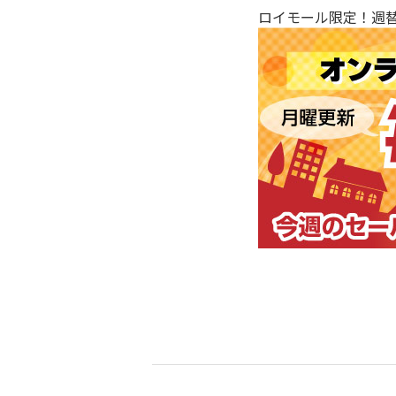
ロイモール限定！週