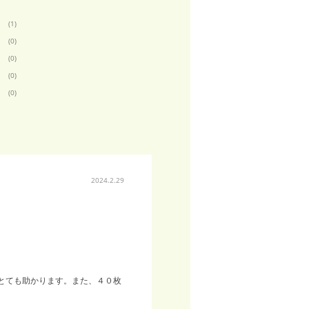
(1)
(0)
(0)
(0)
(0)
2024.2.29
とても助かります。また、４０枚