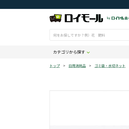
カテゴリから探す
トップ
>
日用消耗品
>
ゴミ袋・水切ネット