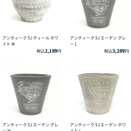
アンティーク SJ ティール ホワ
アンティーク SJ エーデン グレ
イト M
ー L
2,189
3,289
税込
円
税込
円
アンティーク SJ エーデン グレ
アンティーク SJ エーデン ホワ
ー M
イト L