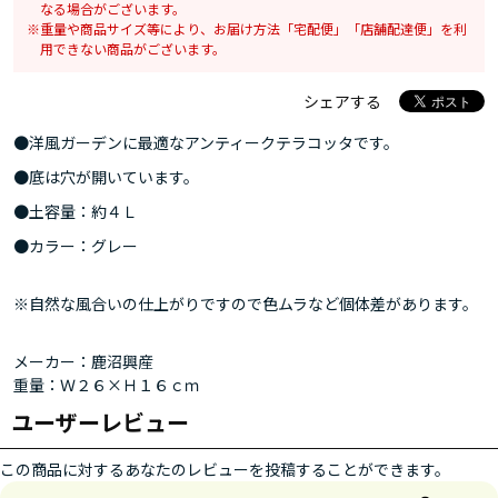
なる場合がございます。
重量や商品サイズ等により、お届け方法「宅配便」「店舗配達便」を利
用できない商品がございます。
シェアする
●洋風ガーデンに最適なアンティークテラコッタです。
●底は穴が開いています。
●土容量：約４Ｌ
●カラー：グレー
※自然な風合いの仕上がりですので色ムラなど個体差があります。
メーカー：鹿沼興産
重量：Ｗ２６×Ｈ１６ｃｍ
ユーザーレビュー
この商品に対するあなたのレビューを投稿することができます。