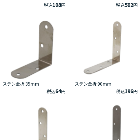
108
592
税込
円
税込
円
ステン金折 35mm
ステン金折 90mm
64
196
税込
円
税込
円