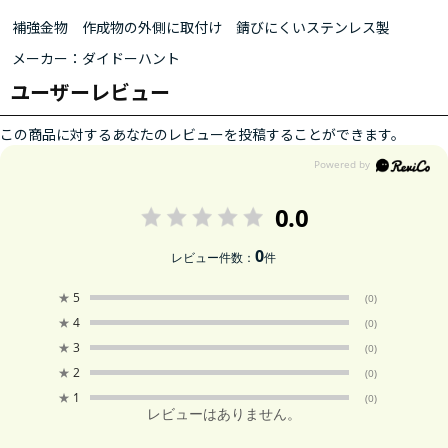
補強金物 作成物の外側に取付け 錆びにくいステンレス製
メーカー：ダイドーハント
ユーザーレビュー
この商品に対するあなたのレビューを投稿することができます。
0.0
0
レビュー件数：
件
★
5
(0)
★
4
(0)
★
3
(0)
★
2
(0)
★
1
(0)
レビューはありません。