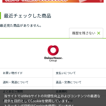
最近チェックした商品
最近見た商品がありません。
履歴を残さない
お買い物ガイド
支払いについて
送料・発送について
返品・交換について
よくあるご質問
会員規約
当サイトではWebサイトの利便性向上およびコンテンツの最適な
特定商取引法に基づく表示
お問い合わせ
提供を目的としてCookieを使用しています。
トラッキング目的でCookieを使用していません。