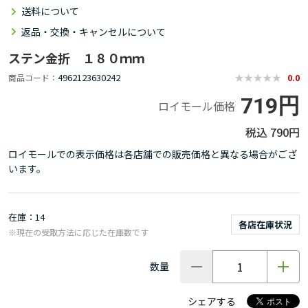
送料について
返品・交換・キャンセルについて
ステン金折 １８０ｍｍ
4962123630242
商品コード
0.0
719円
ロイモール価格
790円
ロイモールでの表示価格は各店舗での販売価格と異なる場合がござ
います。
在庫
14
各店在庫状況
※現在の受取方法に応じた在庫数です
数量
シェアする