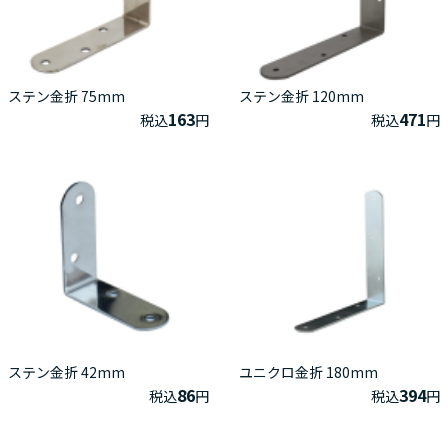
ステン金折 75mm
ステン金折 120mm
163
471
税込
円
税込
円
ステン金折 42mm
ユニクロ金折 180mm
86
394
税込
円
税込
円