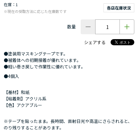
在庫
1
各店在庫状況
※現在の受取方法に応じた在庫数です
数量
シェアする
●塗装用マスキングテープです。
●被着体への初期接着が優れています。
●軽い巻き戻しで作業性に優れています。
●4個入
【基材】和紙
【粘着剤】アクリル系
【色】アクアブルー
※テープを貼ったまま。長時間、直射日光や高温にさらされると、
のり残りすることがあります。