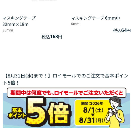
マスキングテープ
マスキングテープ 6mm巾
30mm×18m
6mm
64
30mm
税込
円
163
税込
円
【8月31日(水)まで！】ロイモールでのご注文で基本ポイン
ト5倍！