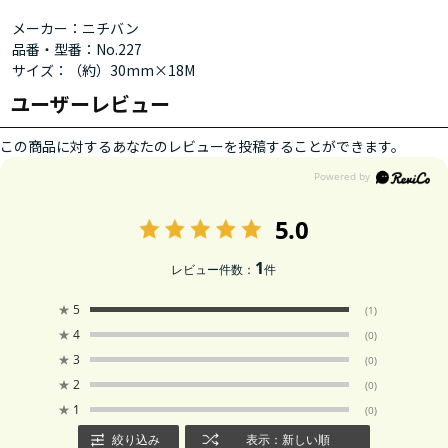
メーカー：ニチバン
品番・型番：No.227
サイズ：（約）30mm×18M
ユーザーレビュー
この商品に対するあなたのレビューを投稿することができます。
5.0
1
レビュー件数：
件
★
5
(1)
★
4
(0)
★
3
(0)
★
2
(0)
★
1
(0)
絞り込み
表示：新しい順