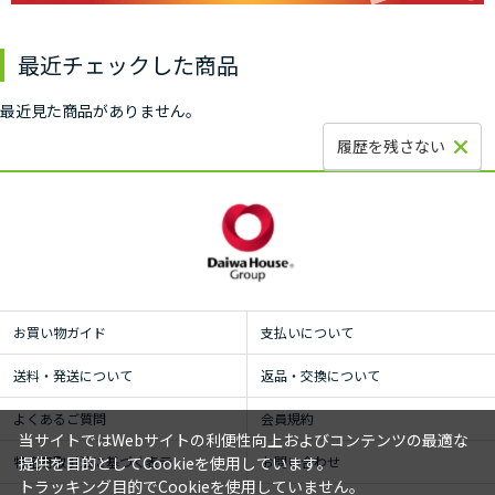
最近チェックした商品
最近見た商品がありません。
履歴を残さない
お買い物ガイド
支払いについて
送料・発送について
返品・交換について
よくあるご質問
会員規約
当サイトではWebサイトの利便性向上およびコンテンツの最適な
特定商取引法に基づく表示
お問い合わせ
提供を目的としてCookieを使用しています。
トラッキング目的でCookieを使用していません。