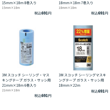
15mm×18m 8巻入り
18mm×18m 7巻入り
15mm×18m
18mm×18m
691
691
税込
円
税込
円
3M スコッチ シーリング・マス
3M スコッチ シーリングマスキ
キングテープ ガラス・サッシ用
ングテープ ガラス・サッシ用
21mm×18m 6巻入り
18mm×22m
21mm×18m
691
税込
円
691
税込
円