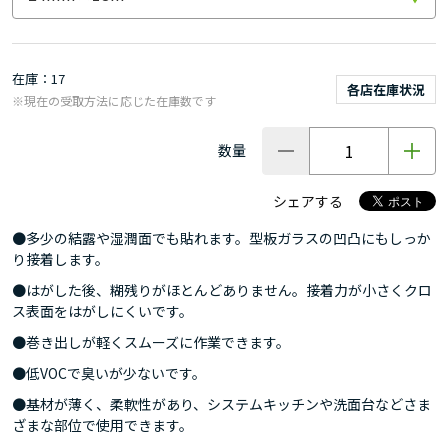
在庫
17
各店在庫状況
※現在の受取方法に応じた在庫数です
数量
シェアする
●多少の結露や湿潤面でも貼れます。型板ガラスの凹凸にもしっか
り接着します。
●はがした後、糊残りがほとんどありません。接着力が小さくクロ
ス表面をはがしにくいです。
●巻き出しが軽くスムーズに作業できます。
●低VOCで臭いが少ないです。
●基材が薄く、柔軟性があり、システムキッチンや洗面台などさま
ざまな部位で使用できます。