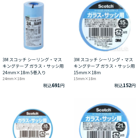
3M スコッチ シーリング・マス
3M スコッチ シーリング・マス
キングテープ ガラス・サッシ用
キングテープ ガラス・サッシ用
24mm×18m 5巻入り
15mm×18m
24mm×18m
15mm×18m
691
152
税込
円
税込
円