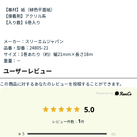
【基材】紙（緑色平面紙）
【接着剤】アクリル系
【入り数】6巻入り
メーカー：スリーエムジャパン
品番・型番：2480S-21
サイズ：1巻あたり（約）幅21mm×長さ18m
重量：－
ユーザーレビュー
この商品に対するあなたのレビューを投稿することができます。
5.0
1
レビュー件数：
件
★
5
(1)