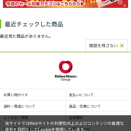
最近チェックした商品
最近見た商品がありません。
履歴を残さない
お買い物ガイド
支払いについて
送料・発送について
返品・交換について
よくあるご質問
会員規約
当サイトではWebサイトの利便性向上およびコンテンツの最適な
特定商取引法に基づく表示
お問い合わせ
提供を目的としてCookieを使用しています。