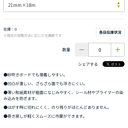
在庫
0
各店在庫状況
※現在の受取方法に応じた在庫数です
数量
シェアする
●砂吹きボードでも接着しやすい。
●凹凸が激しい、ざらざら面でも浮きにくい。
●薄い和紙素材が粗面になじみやすく、シール材やプライマーの染
み込みを防ぎます。
●はがす時に切れにくく、のり残りがほとんどありません。
●巻き戻しが軽くスムーズに作業ができます。