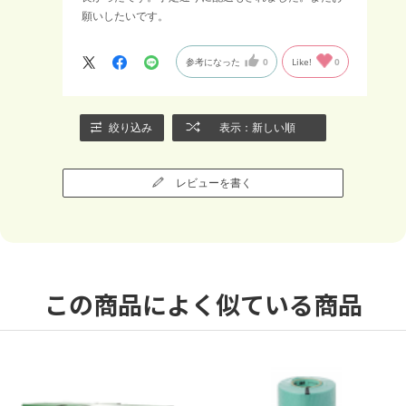
願いしたいです。
参考になった
0
Like!
0
絞り込み
表示：新しい順
レビューを書く
この商品によく似ている商品