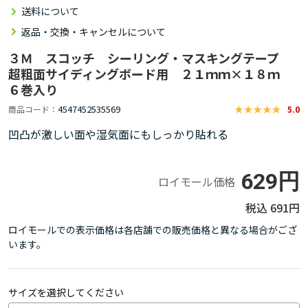
送料について
返品・交換・キャンセルについて
３Ｍ スコッチ シーリング・マスキングテープ
超粗面サイディングボード用 ２１ｍｍ×１８ｍ
６巻入り
4547452535569
商品コード
5.0
凹凸が激しい面や湿気面にもしっかり貼れる
629円
ロイモール価格
691円
ロイモールでの表示価格は各店舗での販売価格と異なる場合がござ
います。
サイズを選択してください