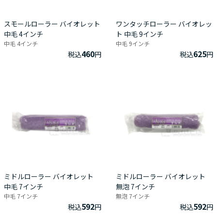
スモールローラー バイオレット
ワンタッチローラー バイオレッ
中毛 4インチ
ト 中毛 9インチ
中毛 4インチ
中毛 9インチ
460
625
税込
円
税込
円
ミドルローラー バイオレット
ミドルローラー バイオレット
中毛 7インチ
無泡 7インチ
中毛 7インチ
無泡 7インチ
592
592
税込
円
税込
円