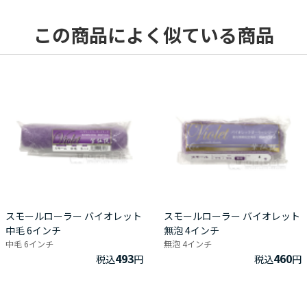
この商品によく似ている商品
スモールローラー バイオレット
スモールローラー バイオレット
中毛 6インチ
無泡 4インチ
中毛 6インチ
無泡 4インチ
493
460
税込
円
税込
円