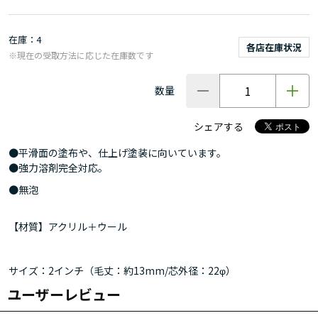
在庫
4
各店在庫状況
※現在の受取方法に応じた在庫数です
数量
シェアする
●平滑面の塗布や、仕上げ塗装に向いています。
●強力溶剤完全対応。
●無泡
【材質】アクリル＋ウール
サイズ：2インチ（毛丈：約13mm/芯外径：22φ）
ユーザーレビュー