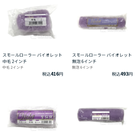
スモールローラー バイオレット
スモールローラー バイオレット
中毛 2インチ
無泡 6インチ
中毛 2インチ
無泡 6インチ
416
493
税込
円
税込
円