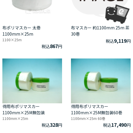
布ポリマスカー 太巻
布マスカー 約1100mm 25m 茶
1100mm×25m
30巻
1100×25m
9,119
税込
円
867
税込
円
得用布ポリマスカー
得用布ポリマスカー
1100mm×25M無包装
1100mm×25M無包装60巻
1100mm×25m
1100mm×25m 60巻
328
17,490
税込
円
税込
円