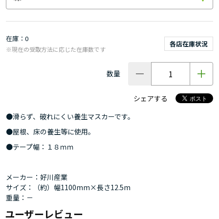
在庫
0
各店在庫状況
※現在の受取方法に応じた在庫数です
数量
シェアする
●滑らず、破れにくい養生マスカーです。
●屋根、床の養生等に使用。
●テープ幅：１８ｍｍ
メーカー：好川産業
サイズ：（約）幅1100mm×長さ12.5m
重量：－
ユーザーレビュー