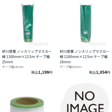
好川産業 ノンスリップマスカー
好川産業 ノンスリップマスカー
緑 1100mm×12.5m テープ幅
緑 1100mm×12.5m テープ幅
25mm
16mm
テープ幅16ｍｍ
テープ幅16ｍｍ
1,199
1,054
税込
円
税込
円