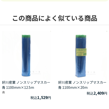
この商品によく似ている商品
好川産業 ノンスリップマスカー
好川産業 ノンスリップマスカー
青 1100mm×12.5m
青 1100mm×20m
青
2,409
税込
円
1,529
税込
円