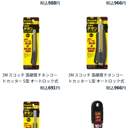
988
966
税込
円
税込
円
3M スコッチ 高硬度チタンコー
3M スコッチ 高硬度チタンコー
トカッター S型 オートロック式
トカッター L型 オートロック式
691
966
税込
円
税込
円