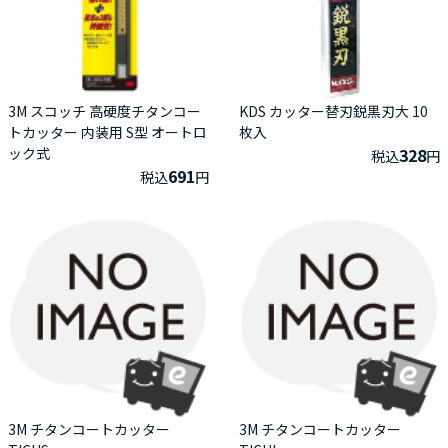
3M スコッチ 高硬度チタンコー
KDS カッター替刃鋭黒刃大 10
トカッター 内装用 S型 オートロ
枚入
ック式
328
税込
円
691
税込
円
3M チタンコートカッター
3M チタンコートカッター