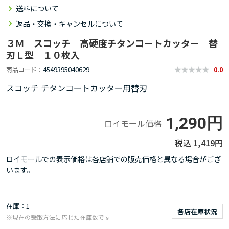
送料について
返品・交換・キャンセルについて
３Ｍ スコッチ 高硬度チタンコートカッター 替
刃Ｌ型 １０枚入
4549395040629
商品コード
0.0
スコッチ チタンコートカッター用替刃
1,290円
ロイモール価格
1,419円
ロイモールでの表示価格は各店舗での販売価格と異なる場合がござ
います。
在庫
1
各店在庫状況
※現在の受取方法に応じた在庫数です