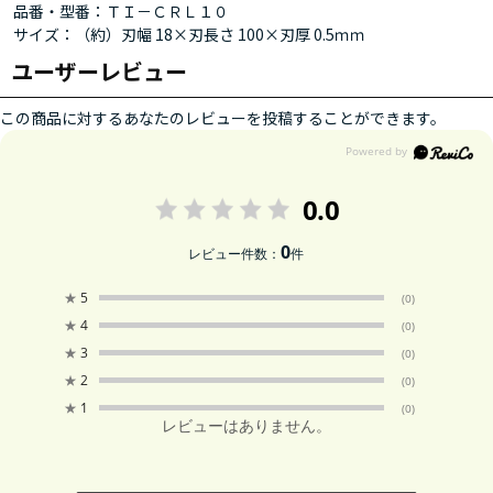
品番・型番：ＴＩ－ＣＲＬ１０
サイズ：（約）刃幅 18×刃長さ 100×刃厚 0.5ｍｍ
ユーザーレビュー
この商品に対するあなたのレビューを投稿することができます。
0.0
0
レビュー件数：
件
★
5
(0)
★
4
(0)
★
3
(0)
★
2
(0)
★
1
(0)
レビューはありません。