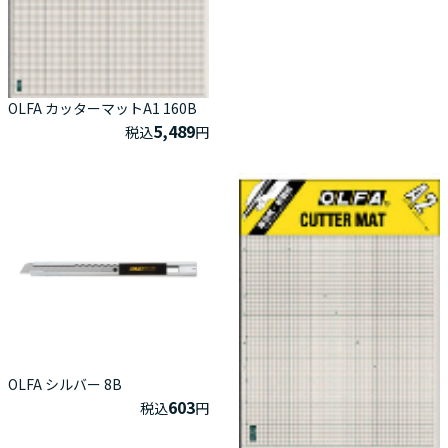
OLFA カッターマットA1 160B
5,489
税込
円
OLFA シルバー 8B
603
税込
円