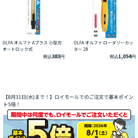
OLFA オルファ Aプラス 小型刃
OLFA オルファ ロータリーカッ
オートロック式
ター 28
383
1,054
税込
円
税込
円
【8月31日(水)まで！】ロイモールでのご注文で基本ポイン
ト5倍！