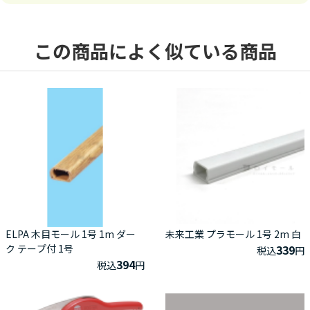
この商品によく似ている商品
ELPA 木目モール 1号 1m ダー
未来工業 プラモール 1号 2m 白
ク テープ付 1号
339
税込
円
394
税込
円