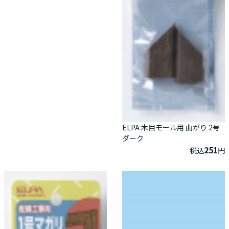
ELPA 木目モール用 曲がり 2号
ダーク
251
税込
円