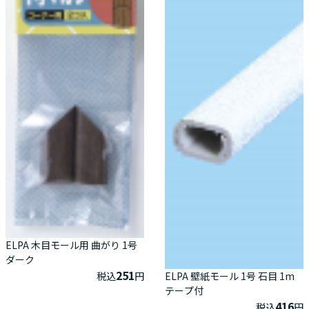
ELPA 木目モール用 曲がり 1号
ダーク
251
ELPA 壁紙モール 1号 石目 1m
税込
円
テープ付
416
税込
円