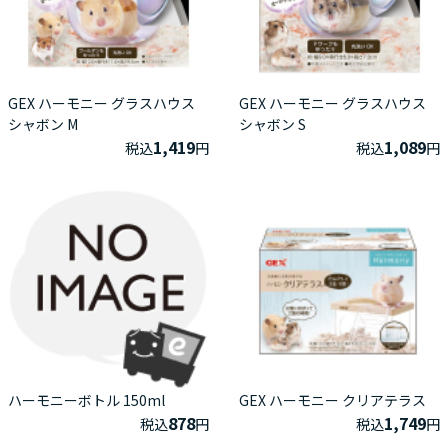
GEX ハーモニー グラスハウス
GEX ハーモニー グラスハウス
シャボン M
シャボン S
1,419
1,089
税込
円
税込
円
ハーモニーボトル 150ml
GEX ハーモニー クリアテラス
878
1,749
税込
円
税込
円