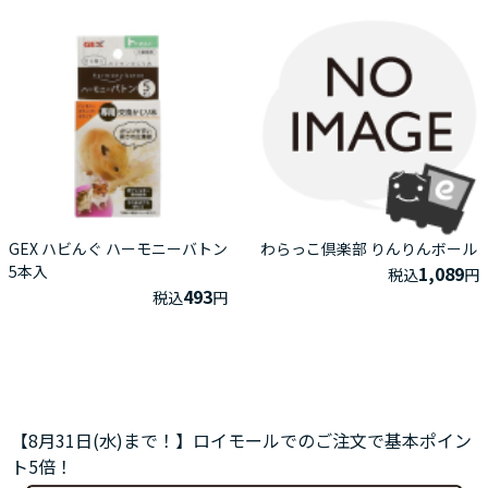
GEX ハビんぐ ハーモニーバトン
わらっこ倶楽部 りんりんボール
5本入
1,089
税込
円
493
税込
円
【8月31日(水)まで！】ロイモールでのご注文で基本ポイン
ト5倍！