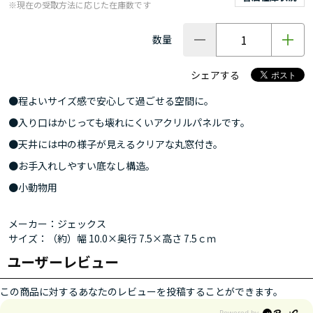
※現在の受取方法に応じた在庫数です
数量
シェアする
●程よいサイズ感で安心して過ごせる空間に。
●入り口はかじっても壊れにくいアクリルパネルです。
●天井には中の様子が見えるクリアな丸窓付き。
●お手入れしやすい底なし構造。
●小動物用
メーカー：ジェックス
サイズ：（約）幅 10.0×奥行 7.5×高さ 7.5ｃｍ
ユーザーレビュー
この商品に対するあなたのレビューを投稿することができます。