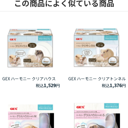
この商品によく似ている商品
GEX ハーモニー クリアハウス
GEX ハーモニー クリアトンネル
1,529
1,376
税込
円
税込
円