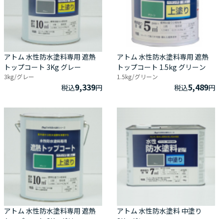
アトム 水性防水塗料専用 遮熱
アトム 水性防水塗料専用 遮熱
トップコート 3Kg グレー
トップコート 1.5kg グリーン
3kg/グレー
1.5kg/グリーン
9,339
5,489
税込
円
税込
円
アトム 水性防水塗料専用 遮熱
アトム 水性防水塗料 中塗り