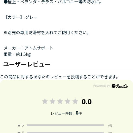
●屋上・ベランダ・テラス・バルコニー等の防水に。
【カラー】 グレー
※別売の専用防滑材を入れてご使用ください。
メーカー：アトムサポート
重量：約1.5kg
ユーザーレビュー
この商品に対するあなたのレビューを投稿することができます。
0.0
0
レビュー件数：
件
★
5
(0)
★
4
(0)