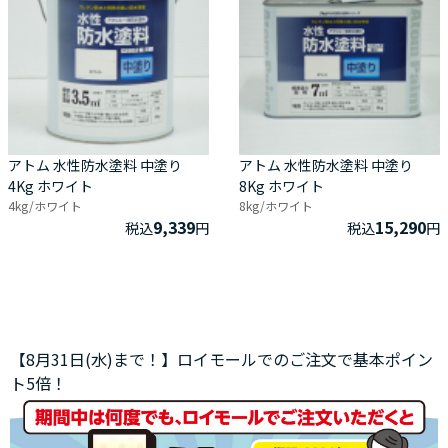
アトム 水性防水塗料 中塗り
アトム 水性防水塗料 中塗り
4Kg ホワイト
8Kg ホワイト
4kg/ホワイト
8kg/ホワイト
9,339
15,290
税込
円
税込
円
【8月31日(水)まで！】ロイモールでのご注文で基本ポイン
ト5倍！