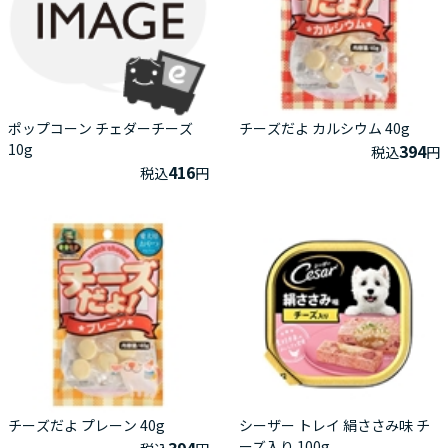
ポップコーン チェダーチーズ
チーズだよ カルシウム 40g
10g
394
税込
円
416
税込
円
チーズだよ プレーン 40g
シーザー トレイ 絹ささみ味 チ
394
ーズ入り 100g