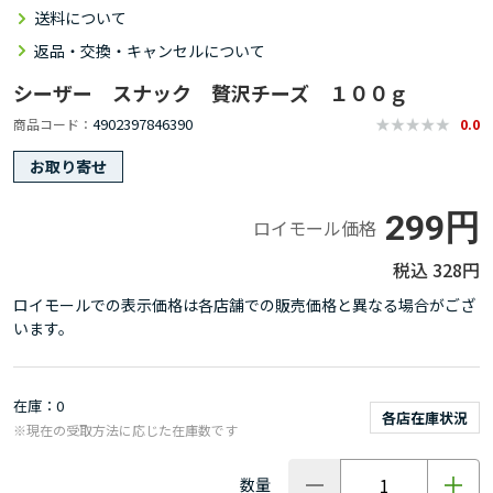
送料について
返品・交換・キャンセルについて
シーザー スナック 贅沢チーズ １００ｇ
4902397846390
商品コード
0.0
お取り寄せ
299円
ロイモール価格
328円
ロイモールでの表示価格は各店舗での販売価格と異なる場合がござ
います。
在庫
0
各店在庫状況
※現在の受取方法に応じた在庫数です
数量