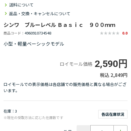
送料について
返品・交換・キャンセルについて
シンワ ブルーレベル Ｂａｓｉｃ ９００ｍｍ
4960910734548
商品コード
0.0
小型・軽量ベーシックモデル
2,590円
ロイモール価格
2,849円
ロイモールでの表示価格は各店舗での販売価格と異なる場合がござ
います。
在庫
3
各店在庫状況
※現在の受取方法に応じた在庫数です