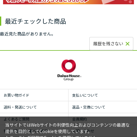
最近チェックした商品
最近見た商品がありません。
履歴を残さない
お買い物ガイド
支払いについて
送料・発送について
返品・交換について
よくあるご質問
会員規約
当サイトではWebサイトの利便性向上およびコンテンツの最適な
特定商取引法に基づく表示
お問い合わせ
提供を目的としてCookieを使用しています。