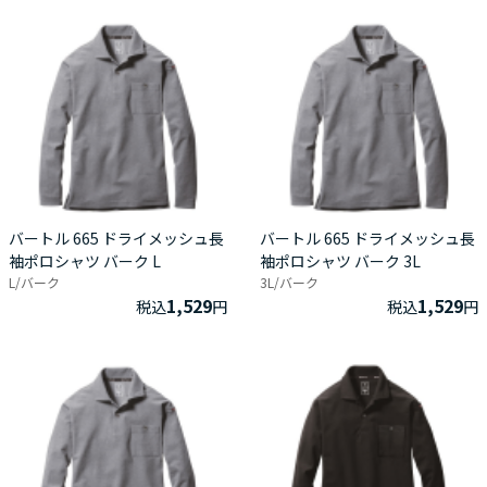
バートル 665 ドライメッシュ長
バートル 665 ドライメッシュ長
袖ポロシャツ バーク L
袖ポロシャツ バーク 3L
L/バーク
3L/バーク
1,529
1,529
税込
円
税込
円