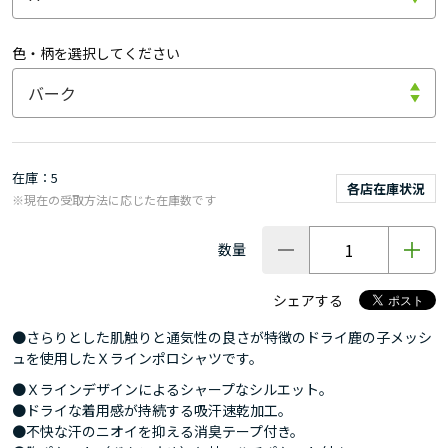
色・柄を選択してください
在庫
5
各店在庫状況
※現在の受取方法に応じた在庫数です
数量
シェアする
●さらりとした肌触りと通気性の良さが特徴のドライ鹿の子メッシ
ュを使用したＸラインポロシャツです。
●Ｘラインデザインによるシャープなシルエット。
●ドライな着用感が持続する吸汗速乾加工。
●不快な汗のニオイを抑える消臭テープ付き。