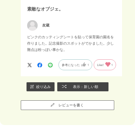
素敵なオブジェ。
友蔵
ピンクのカッティングシートを貼って保育園の園名を
作りました。記念撮影のスポットがでかました。少し
難点は粉っぽい事かな。
参考になった
1
Like!
1
絞り込み
表示：新しい順
レビューを書く