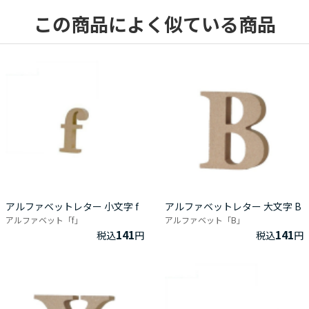
この商品によく似ている商品
アルファベットレター 小文字 f
アルファベットレター 大文字 B
アルファベット「f」
アルファベット「B」
141
141
税込
円
税込
円