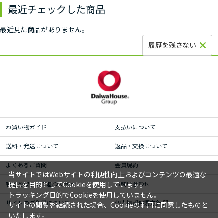
最近チェックした商品
最近見た商品がありません。
履歴を残さない
お買い物ガイド
支払いについて
送料・発送について
返品・交換について
よくあるご質問
会員規約
当サイトではWebサイトの利便性向上およびコンテンツの最適な
特定商取引法に基づく表示
お問い合わせ
提供を目的としてCookieを使用しています。
トラッキング目的でCookieを使用していません。
サイトのご利用について
個人情報保護方針
サイトの閲覧を継続された場合、Cookieの利用に同意したものと
いたします。