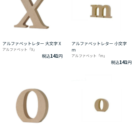
アルファベットレター 大文字 X
アルファベットレター 小文字
アルファベット「X」
m
141
税込
円
アルファベット「m」
141
税込
円