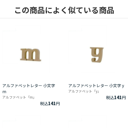
この商品によく似ている商品
アルファベットレター 小文字
アルファベットレター 小文字 y
m
アルファベット「y」
141
アルファベット「m」
税込
円
141
税込
円