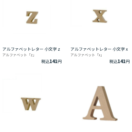
アルファベットレター 小文字 z
アルファベットレター 小文字 x
アルファベット「z」
アルファベット「x」
141
141
税込
円
税込
円