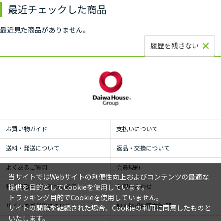
最近チェックした商品
最近見た商品がありません。
履歴を残さない
お買い物ガイド
支払いについて
送料・発送について
返品・交換について
よくあるご質問
会員規約
当サイトではWebサイトの利便性向上およびコンテンツの最適な
特定商取引法に基づく表示
お問い合わせ
提供を目的としてCookieを使用しています。
トラッキング目的でCookieを使用していません。
サイトのご利用について
個人情報保護方針
サイトの閲覧を継続された場合、Cookieの利用に同意したものと
いたします。