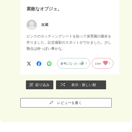
素敵なオブジェ。
友蔵
ピンクのカッティングシートを貼って保育園の園名を
作りました。記念撮影のスポットがでかました。少し
難点は粉っぽい事かな。
参考になった
1
Like!
1
絞り込み
表示：新しい順
レビューを書く