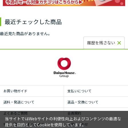
最近チェックした商品
最近見た商品がありません。
履歴を残さない
お買い物ガイド
支払いについて
送料・発送について
返品・交換について
よくあるご質問
会員規約
当サイトではWebサイトの利便性向上およびコンテンツの最適な
特定商取引法に基づく表示
お問い合わせ
提供を目的としてCookieを使用しています。