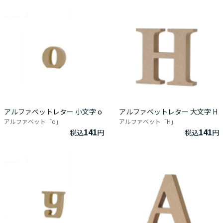
アルファベットレター 小文字 o
アルファベットレター 大文字 H
アルファベット「o」
アルファベット「H」
141
141
税込
円
税込
円