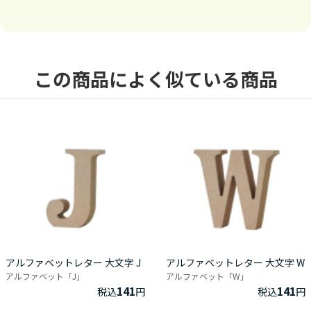
この商品によく似ている商品
アルファベットレター 大文字 J
アルファベットレター 大文字 W
アルファベット「J」
アルファベット「W」
141
141
税込
円
税込
円