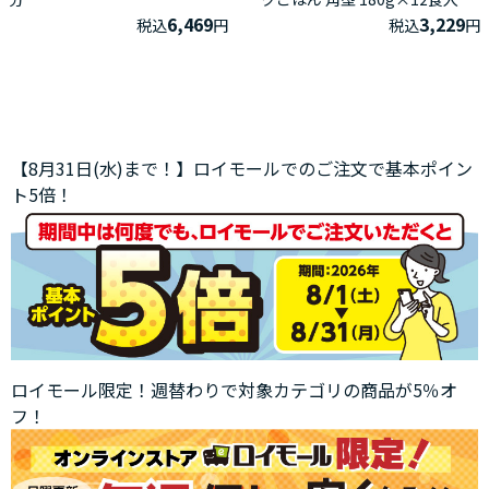
6,469
3,229
税込
円
税込
円
【8月31日(水)まで！】ロイモールでのご注文で基本ポイン
ト5倍！
ロイモール限定！週替わりで対象カテゴリの商品が5％オ
フ！