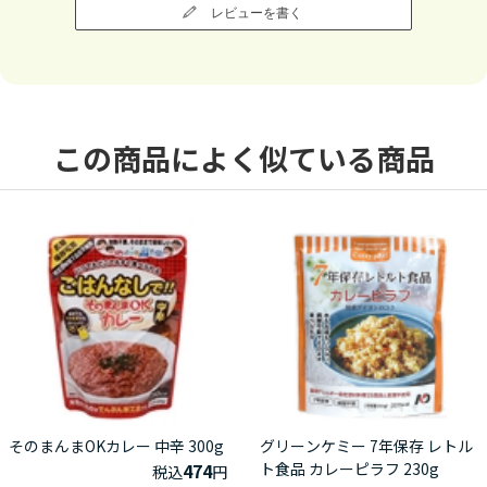
レビューを書く
この商品によく似ている商品
そのまんまOKカレー 中辛 300g
グリーンケミー 7年保存 レトル
474
ト食品 カレーピラフ 230g
税込
円