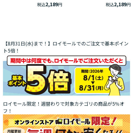
2,189
2,189
税込
円
税込
円
【8月31日(水)まで！】ロイモールでのご注文で基本ポイン
ト5倍！
ロイモール限定！週替わりで対象カテゴリの商品が5％オ
フ！