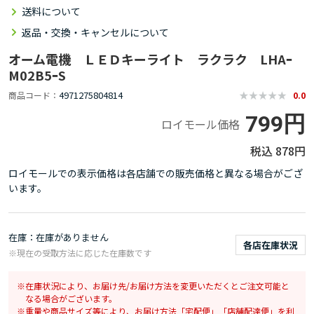
送料について
返品・交換・キャンセルについて
オーム電機 ＬＥＤキーライト ラクラク LHAｰ
M02B5ｰS
4971275804814
商品コード
0.0
799円
ロイモール価格
878円
ロイモールでの表示価格は各店舗での販売価格と異なる場合がござ
います。
在庫
在庫がありません
各店在庫状況
※現在の受取方法に応じた在庫数です
在庫状況により、お届け先/お届け方法を変更いただくとご注文可能と
なる場合がございます。
重量や商品サイズ等により、お届け方法「宅配便」「店舗配達便」を利