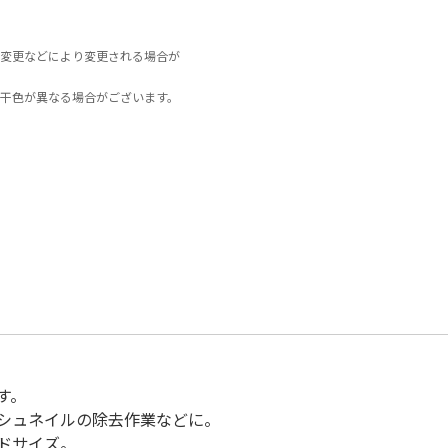
変更などにより変更される場合が
干色が異なる場合がございます。
す。
シュネイルの除去作業などに。
ドサイズ。