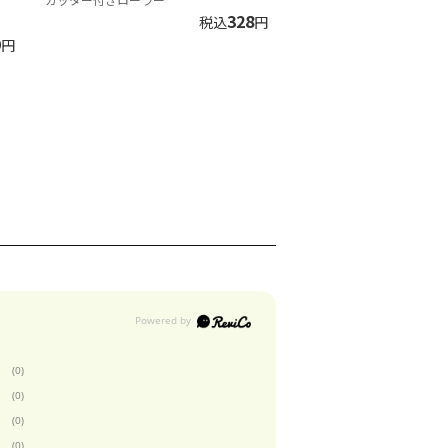
328
税込
円
9
円
(0)
(0)
(0)
(0)