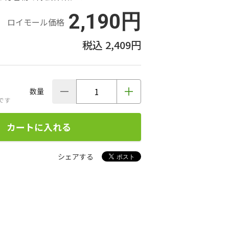
2,190円
ロイモール価格
2,409円
数量
です
カートに入れる
シェアする