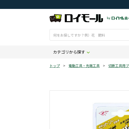
カテゴリから探す
トップ
>
電動工具・先端工具
>
切断工具用ブ