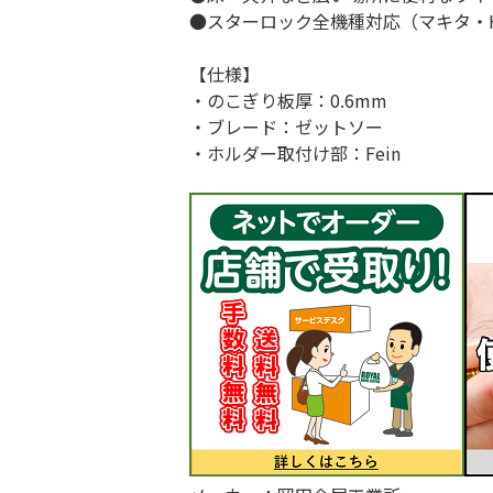
●スターロック全機種対応（マキタ・H
【仕様】
・のこぎり板厚：0.6mm
・ブレード：ゼットソー
・ホルダー取付け部：Fein