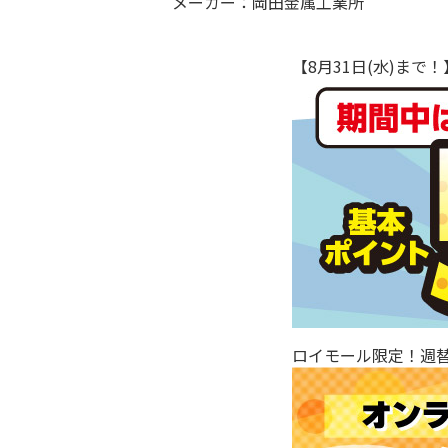
メーカー：岡田金属工業所
【8月31日(水)ま
ロイモール限定！週