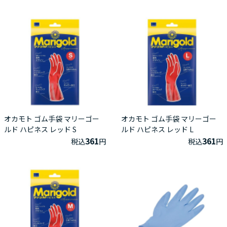
オカモト ゴム手袋 マリーゴー
オカモト ゴム手袋 マリーゴー
ルド ハピネス レッド S
ルド ハピネス レッド L
361
361
税込
円
税込
円