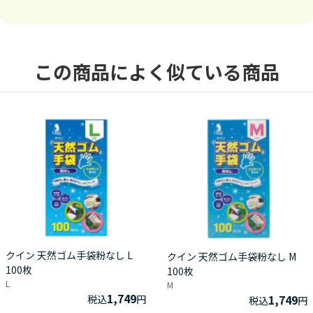
この商品によく似ている商品
クイン 天然ゴム手袋粉なし L
クイン 天然ゴム手袋粉なし M
100枚
100枚
L
M
1,749
1,749
税込
円
税込
円