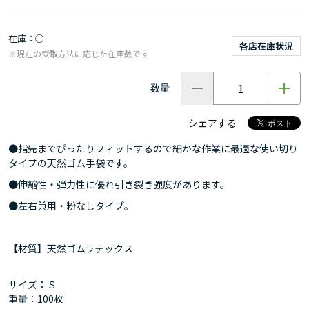
在庫
○
各店在庫状況
※現在の受取方法に応じた在庫数です
数量
シェアする
●指先までぴったりフィットするので細かな作業に最適な使い切り
タイプの天然ゴム手袋です。
●伸縮性・弾力性に優れ引き裂き強度があります。
●左右兼用・粉なしタイプ。
【材質】天然ゴムラテックス
サイズ：Ｓ
重量：100枚