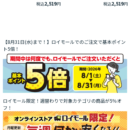
2,519
2,519
税込
円
税込
円
【8月31日(水)まで！】ロイモールでのご注文で基本ポイン
ト5倍！
ロイモール限定！週替わりで対象カテゴリの商品が5％オ
フ！