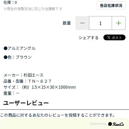
在庫
0
各店在庫状況
※現在の受取方法に応じた在庫数です
数量
シェアする
●アルミアングル
●色：ブラウン
メーカー：杉田エース
品番・型番：ＴＮ－８２７
サイズ：（約）1.5×15×30×1000mm
重量：－
ユーザーレビュー
この商品に対するあなたのレビューを投稿することができます。