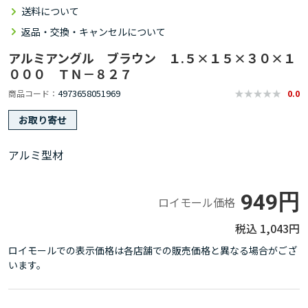
送料について
返品・交換・キャンセルについて
アルミアングル ブラウン １.５×１５×３０×１
０００ ＴＮ－８２７
4973658051969
商品コード
0.0
お取り寄せ
アルミ型材
949円
ロイモール価格
1,043円
ロイモールでの表示価格は各店舗での販売価格と異なる場合がござ
います。