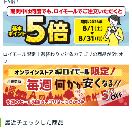
ト5倍！
ロイモール限定！週替わりで対象カテゴリの商品が5％オ
フ！
最近チェックした商品