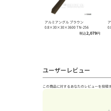
アルミアングル ブラウン
ア
0.8×30×30×3600 TN-256
0
2,079
税込
円
ユーザーレビュー
この商品に対するあなたのレビューを投稿