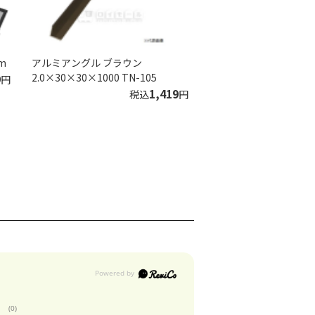
m
アルミアングル ブラウン
9
2.0×30×30×1000 TN-105
円
1,419
税込
円
(0)