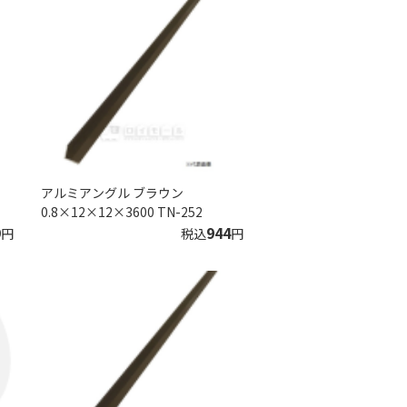
アルミアングル ブラウン
0.8×12×12×3600 TN-252
9
944
円
税込
円