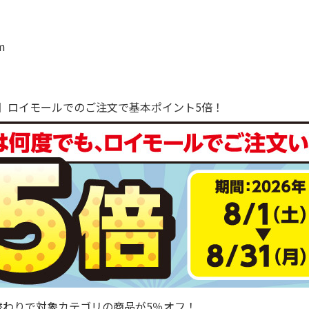
m
で！】ロイモールでのご注文で基本ポイント5倍！
替わりで対象カテゴリの商品が5％オフ！