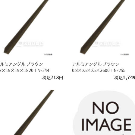
ルミアングル ブラウン
アルミアングル ブラウン
.8×19×19×1820 TN-244
0.8×25×25×3600 TN-255
713
1,74
税込
円
税込