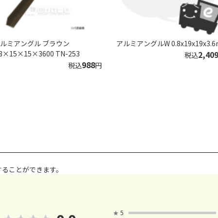
ルミアングル ブラウン
アルミアングルW 0.8x19x19x3.6
.8×15×15×3600 TN-253
2,40
税込
988
税込
円
することができます。
★
5