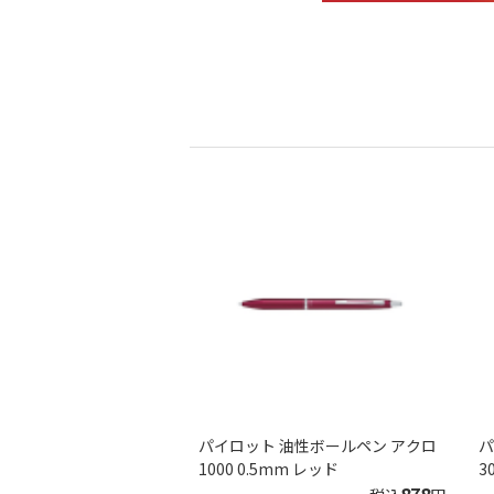
パイロット 油性ボールペン アクロ
パ
1000 0.5mm レッド
3