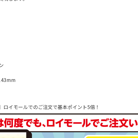
ン
43mm
で！】ロイモールでのご注文で基本ポイント5倍！