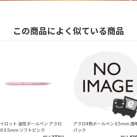
この商品によく似ている商品
イロット 油性ボールペン アクロ
アクロ4色ボールペン 0.5mm 透
00 0.5mm ソフトピンク
パック