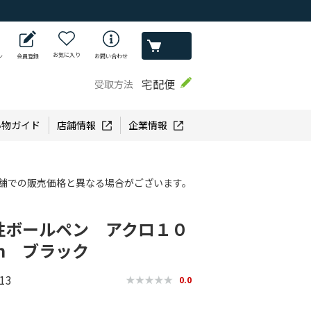
お気に入り
ン
会員登録
お問い合わせ
宅配便
受取方法
い物ガイド
店舗情報
企業情報
舗での販売価格と異なる場合がございます。
性ボールペン アクロ１０
ｍ ブラック
13
0.0