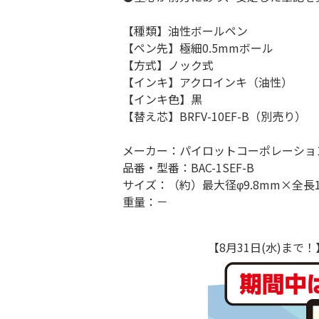
【種類】油性ボールペン
【ペン先】極細0.5mmボール
【方式】ノック式
【インキ】アクロインキ（油性）
【インキ色】黒
【替え芯】BRFV-10EF-B（別売り）
メーカー：パイロットコーポレーショ
品番・型番：BAC-1SEF-B
サイズ：（約）最大径φ9.8mm×全長1
重量：－
【8月31日(水)ま