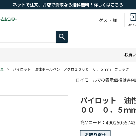
ネットで注文、お店で受取なら送料無料！詳しくはこちら
ゲスト 様
ログイ
お買
具
>
パイロット 油性ボールペン アクロ１０００ ０．５ｍｍ ブラック
ロイモールでの表示価格は各店
パイロット 油
００ ０．５ｍ
49025055743
商品コード
お取り寄せ