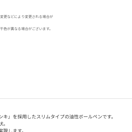
変更などにより変更される場合が
干色が異なる場合がございます。
ンキ」を採用したスリムタイプの油性ボールペンです。
状。
実現します。