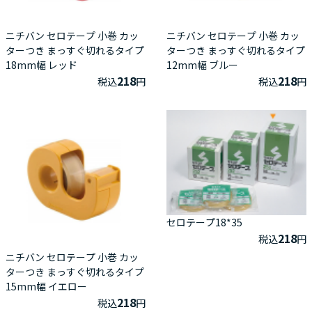
ニチバン セロテープ 小巻 カッ
ニチバン セロテープ 小巻 カッ
ターつき まっすぐ切れるタイプ
ターつき まっすぐ切れるタイプ
18mm幅 レッド
12mm幅 ブルー
218
218
税込
円
税込
円
セロテープ18*35
218
税込
円
ニチバン セロテープ 小巻 カッ
ターつき まっすぐ切れるタイプ
15mm幅 イエロー
218
税込
円