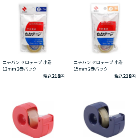
ニチバン セロテープ 小巻
ニチバン セロテープ 小巻
12mm 2巻パック
15mm 2巻パック
218
218
税込
円
税込
円