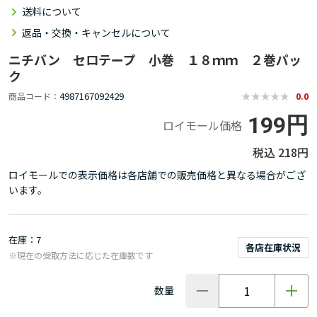
送料について
返品・交換・キャンセルについて
ニチバン セロテープ 小巻 １８ｍｍ ２巻パッ
ク
4987167092429
商品コード
0.0
199円
ロイモール価格
218円
ロイモールでの表示価格は各店舗での販売価格と異なる場合がござ
います。
在庫
7
各店在庫状況
※現在の受取方法に応じた在庫数です
数量