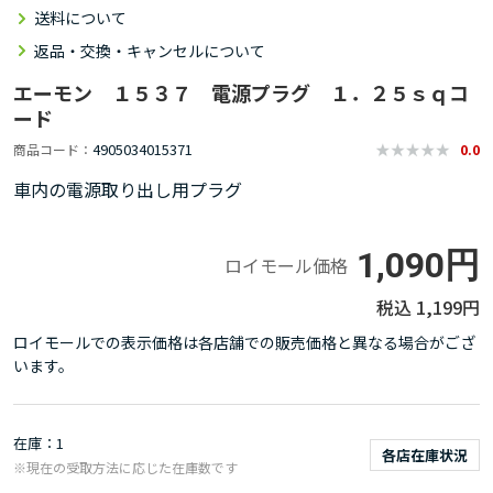
送料について
返品・交換・キャンセルについて
エーモン １５３７ 電源プラグ １．２５ｓｑコ
ード
4905034015371
商品コード
0.0
車内の電源取り出し用プラグ
1,090円
ロイモール価格
1,199円
ロイモールでの表示価格は各店舗での販売価格と異なる場合がござ
います。
在庫
1
各店在庫状況
※現在の受取方法に応じた在庫数です