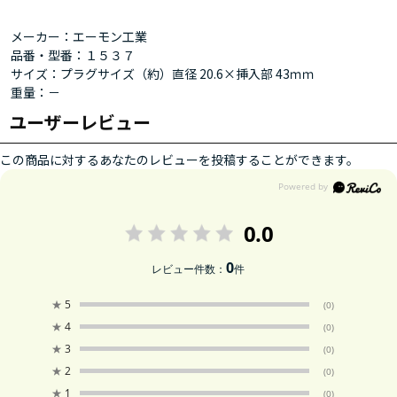
メーカー：エーモン工業
品番・型番：１５３７
サイズ：プラグサイズ（約）直径 20.6×挿入部 43ｍｍ
重量：－
ユーザーレビュー
この商品に対するあなたのレビューを投稿することができます。
0.0
0
レビュー件数：
件
★
5
(0)
★
4
(0)
★
3
(0)
★
2
(0)
★
1
(0)