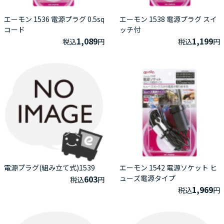
エーモン 1536 電源プラグ 0.5sq
エーモン 1538 電源プラグ スイ
コード
ッチ付
1,089
1,199
税込
円
税込
円
電源プラグ(組み立て式)1539
エーモン 1542 電源ソケット ヒ
603
ューズ電源タイプ
税込
円
1,969
税込
円