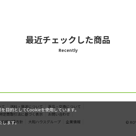
最近チェックした商品
Recently
いて
送料・発送について
返品・交換について
目的としてCookieを使用しています。
特定商取引法に基づく表示
お問い合わせ
人情報保護方針
大和ハウスグループ
企業情報
たします。
© ROY