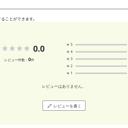
することができます。
★
5
0.0
★
4
0
★
3
レビュー件数：
件
★
2
★
1
レビューはありません。
レビューを書く