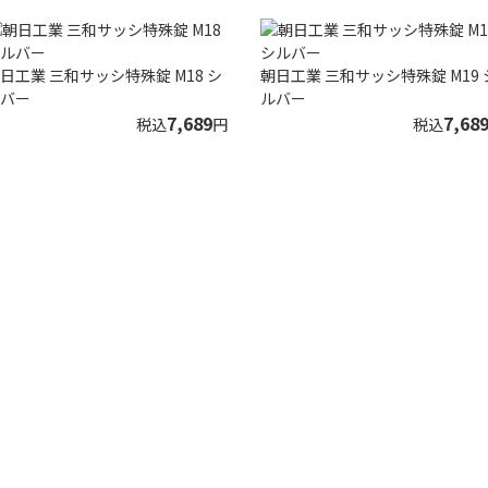
日工業 三和サッシ特殊錠 M18 シ
朝日工業 三和サッシ特殊錠 M19 
バー
ルバー
7,689
7,68
税込
円
税込