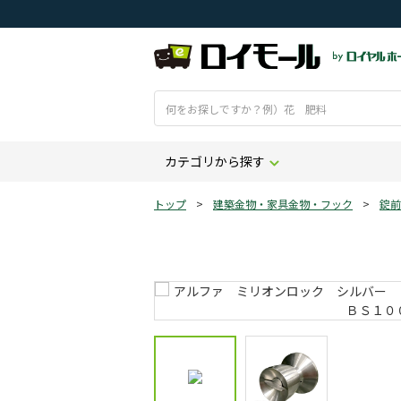
カテゴリから探す
トップ
>
建築金物・家具金物・フック
>
錠前