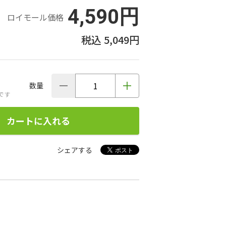
4,590円
ロイモール価格
5,049円
数量
です
カートに入れる
シェアする