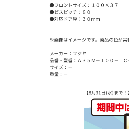
●フロントサイズ：１００×３７
●ビスピッチ：８０
●対応ドア厚：３０ｍｍ
※画像はイメージです。商品の色が実
メーカー：フジヤ
品番・型番：Ａ３５Ｍ－１００－ＴＯ
サイズ：－
重量：－
【8月31日(水)ま