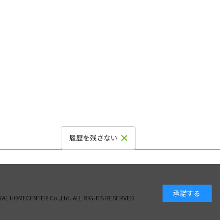
履歴を残さない
承諾する
AL HOMECENTER Co.,Ltd. ALL RIGHTS RESERVED.