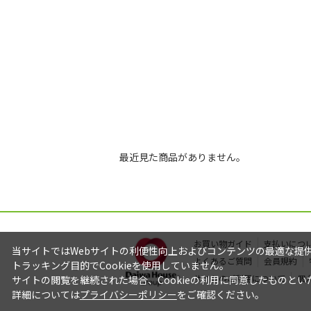
最近見た商品がありません。
お買い物ガイド
支払いにつ
当サイトではWebサイトの利便性向上およびコンテンツの最適な提供を
よくあるご質問
会員規約
トラッキング目的でCookieを使用していません。
サイトのご利用について
個
サイトの閲覧を継続された場合、Cookieの利用に同意したものとい
詳細については
プライバシーポリシー
をご確認ください。