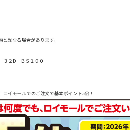
物と異なる場合があります。
－３２D ＢＳ１００
で！】ロイモールでのご注文で基本ポイント5倍！