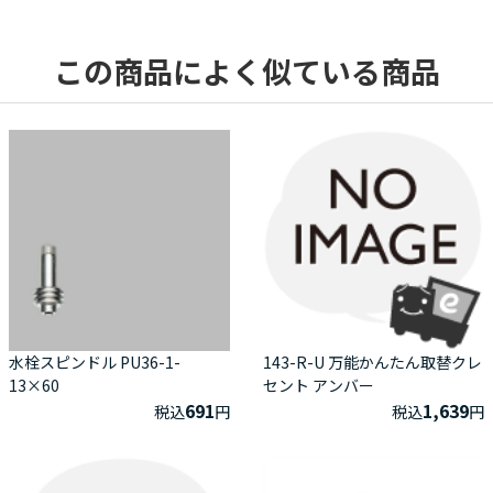
この商品によく似ている商品
水栓スピンドル PU36-1-
143-R-U 万能かんたん取替クレ
13×60
セント アンバー
691
1,639
税込
円
税込
円