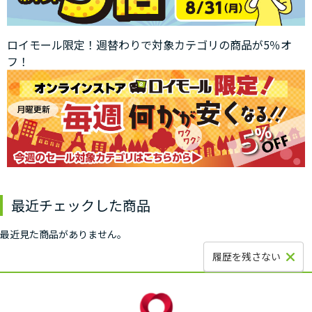
ロイモール限定！週替わりで対象カテゴリの商品が5％オ
フ！
最近チェックした商品
最近見た商品がありません。
履歴を残さない