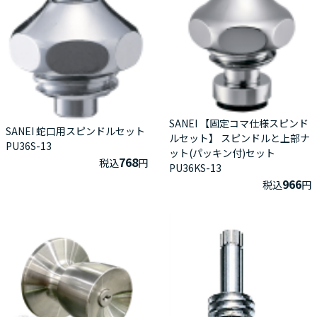
SANEI 【固定コマ仕様スピンド
SANEI 蛇口用スピンドルセット
ルセット】 スピンドルと上部ナ
PU36S-13
ット(パッキン付)セット
768
税込
円
PU36KS-13
966
税込
円