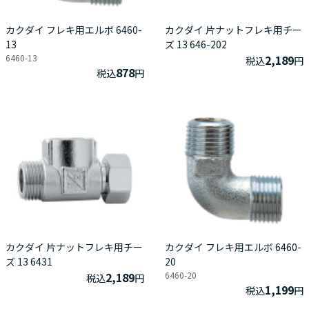
カクダイ フレキ用エルボ 6460-
カクダイ 片ナットフレキ用チー
13
ズ 13 646-202
6460-13
2,189
税込
円
878
税込
円
カクダイ 片ナットフレキ用チー
カクダイ フレキ用エルボ 6460-
ズ 13 6431
20
2,189
6460-20
税込
円
1,199
税込
円