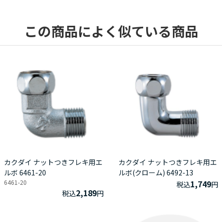
この商品によく似ている商品
カクダイ ナットつきフレキ用エ
カクダイ ナットつきフレキ用エ
ルボ 6461-20
ルボ(クローム) 6492-13
6461-20
1,749
税込
円
2,189
税込
円