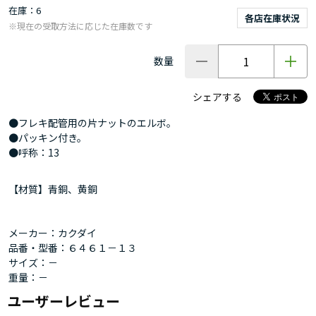
在庫
6
各店在庫状況
※現在の受取方法に応じた在庫数です
数量
シェアする
●フレキ配管用の片ナットのエルボ。
●パッキン付き。
●呼称：13
【材質】青銅、黄銅
メーカー：カクダイ
品番・型番：６４６１－１３
サイズ：－
重量：－
ユーザーレビュー