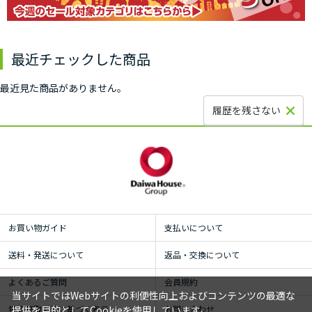
最近チェックした商品
最近見た商品がありません。
履歴を残さない
お買い物ガイド
支払いについて
送料・発送について
返品・交換について
よくあるご質問
会員規約
当サイトではWebサイトの利便性向上およびコンテンツの最適な
提供を目的としてCookieを使用しています。
特定商取引法に基づく表示
お問い合わせ