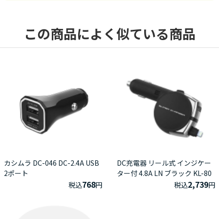
この商品によく似ている商品
カシムラ DC-046 DC-2.4A USB
DC充電器 リール式 インジケー
2ポート
ター付 4.8A LN ブラック KL-80
768
2,739
税込
円
税込
円