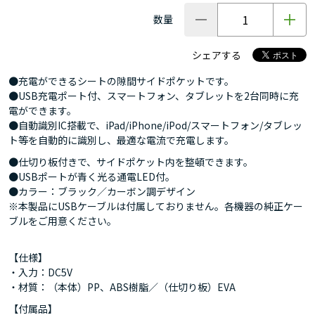
数量
シェアする
●充電ができるシートの隙間サイドポケットです。
●USB充電ポート付、スマートフォン、タブレットを2台同時に充
電ができます。
●自動識別IC搭載で、iPad/iPhone/iPod/スマートフォン/タブレッ
ト等を自動的に識別し、最適な電流で充電します。
●仕切り板付きで、サイドポケット内を整頓できます。
●USBポートが青く光る通電LED付。
●カラー：ブラック／カーボン調デザイン
※本製品にUSBケーブルは付属しておりません。各機器の純正ケー
ブルをご用意ください。
【仕様】
・入力：DC5V
・材質：（本体）PP、ABS樹脂／（仕切り板）EVA
【付属品】