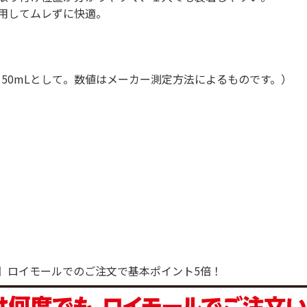
用してムレずに快適。
量150mLとして。数値はメーカー測定方法によるものです。）
で！】ロイモールでのご注文で基本ポイント5倍！