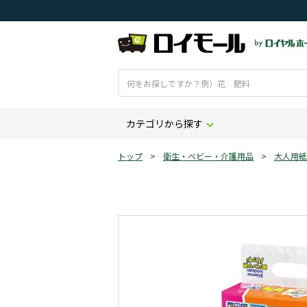
カテゴリから探す
トップ
>
衛生・ベビー・介護用品
>
大人用紙