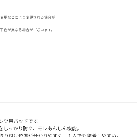
変更などにより変更される場合が
干色が異なる場合がございます。
ンツ用パッドです。
をしっかり防ぐ、モレあんしん機能。
取り付け位置が分かりやすく、１人でも装着しやすい。