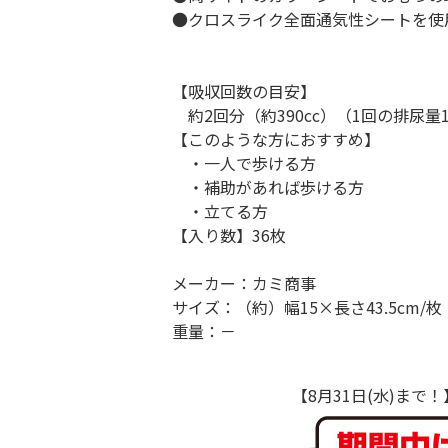
●クロスライク全面通気性シートを使
【吸収回数の目安】
約2回分（約390cc）（1回の排尿
【このような方におすすめ】
・一人で歩ける方
・補助があれば歩ける方
・立てる方
【入り数】36枚
メーカー：カミ商事
サイズ：（約）幅15×長さ43.5cm/枚
重量：－
【8月31日(水)ま