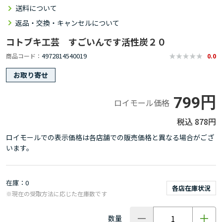
送料について
返品・交換・キャンセルについて
コトブキ工芸 すごいんです活性炭２０
4972814540019
商品コード
0.0
お取り寄せ
799円
ロイモール価格
878円
ロイモールでの表示価格は各店舗での販売価格と異なる場合がござ
います。
在庫
0
各店在庫状況
※現在の受取方法に応じた在庫数です
数量