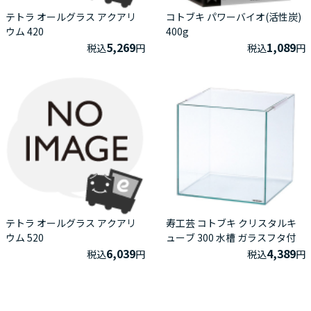
テトラ オールグラス アクアリ
コトブキ パワーバイオ(活性炭)
ウム 420
400g
5,269
1,089
税込
円
税込
円
テトラ オールグラス アクアリ
寿工芸 コトブキ クリスタルキ
ウム 520
ューブ 300 水槽 ガラスフタ付
6,039
4,389
税込
円
税込
円