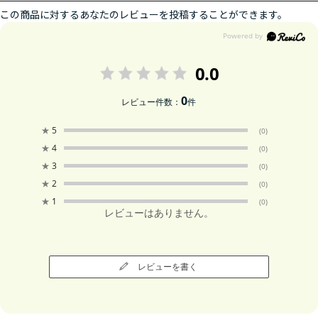
この商品に対するあなたのレビューを投稿することができます。
0.0
0
レビュー件数：
件
★
5
(0)
★
4
(0)
★
3
(0)
★
2
(0)
★
1
(0)
レビューはありません。
レビューを書く