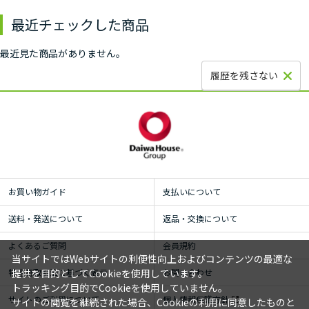
最近チェックした商品
最近見た商品がありません。
履歴を残さない
お買い物ガイド
支払いについて
送料・発送について
返品・交換について
よくあるご質問
会員規約
当サイトではWebサイトの利便性向上およびコンテンツの最適な
特定商取引法に基づく表示
お問い合わせ
提供を目的としてCookieを使用しています。
トラッキング目的でCookieを使用していません。
サイトのご利用について
個人情報保護方針
サイトの閲覧を継続された場合、Cookieの利用に同意したものと